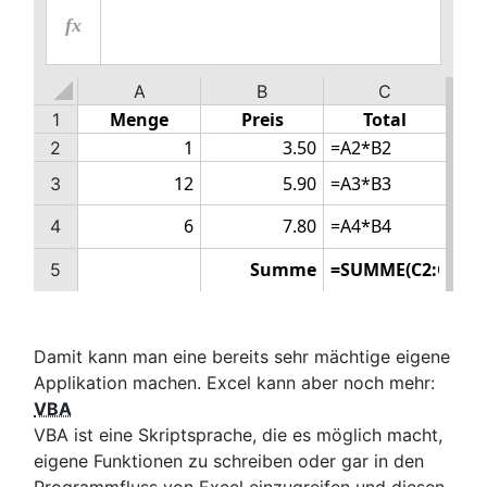
fx
A
B
C
1
2
3
4
5
Damit kann man eine bereits sehr mächtige eigene
Applikation machen. Excel kann aber noch mehr:
VBA
VBA ist eine Skriptsprache, die es möglich macht,
eigene Funktionen zu schreiben oder gar in den
Programmfluss von Excel einzugreifen und diesen