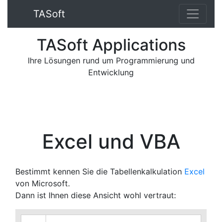
TA
Soft
TA
Soft
App
lications
Ihre Lösungen rund um Programmierung und
Entwicklung
Excel und VBA
Bestimmt kennen Sie die Tabellenkalkulation
Excel
von Microsoft.
Dann ist Ihnen diese Ansicht wohl vertraut: