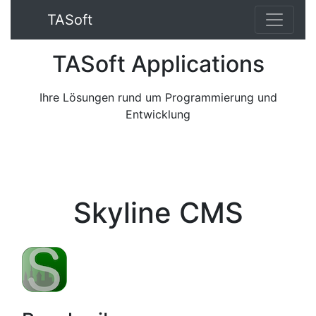
TA
Soft
TA
Soft
App
lications
Ihre Lösungen rund um Programmierung und
Entwicklung
Skyline CMS