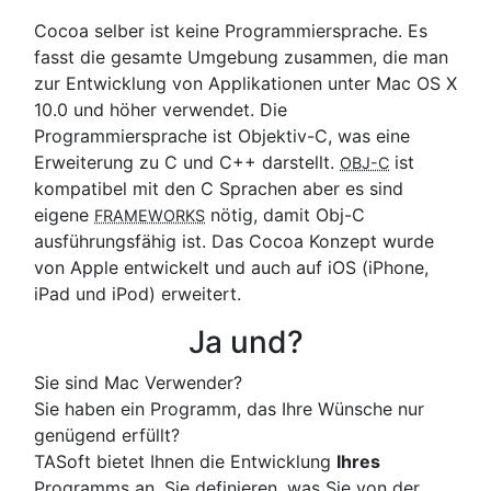
Cocoa selber ist keine Programmiersprache. Es
fasst die gesamte Umgebung zusammen, die man
zur Entwicklung von Applikationen unter Mac OS X
10.0 und höher verwendet. Die
Programmiersprache ist Objektiv-C, was eine
Erweiterung zu C und C++ darstellt.
ist
OBJ-C
kompatibel mit den C Sprachen aber es sind
eigene
nötig, damit Obj-C
FRAMEWORKS
ausführungsfähig ist. Das Cocoa Konzept wurde
von Apple entwickelt und auch auf iOS (iPhone,
iPad und iPod) erweitert.
Ja und?
Sie sind Mac Verwender?
Sie haben ein Programm, das Ihre Wünsche nur
genügend erfüllt?
TASoft bietet Ihnen die Entwicklung
Ihres
Programms an. Sie definieren, was Sie von der