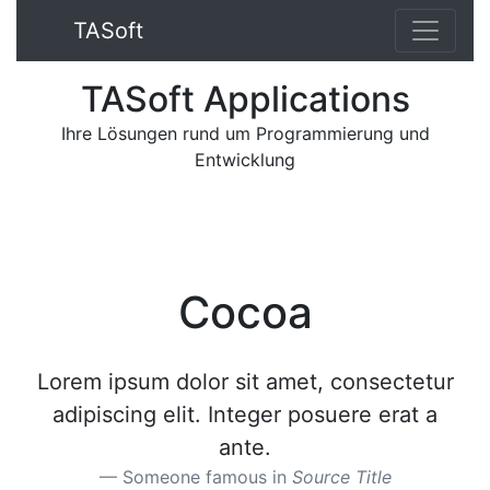
TA
Soft
TA
Soft
App
lications
Ihre Lösungen rund um Programmierung und
Entwicklung
Cocoa
Lorem ipsum dolor sit amet, consectetur
adipiscing elit. Integer posuere erat a
ante.
Someone famous in
Source Title