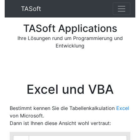
TA
Soft
TA
Soft
App
lications
Ihre Lösungen rund um Programmierung und
Entwicklung
Excel und VBA
Bestimmt kennen Sie die Tabellenkalkulation
Excel
von Microsoft.
Dann ist Ihnen diese Ansicht wohl vertraut: