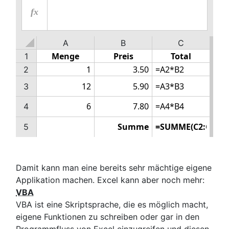
fx
A
B
C
1
2
3
4
5
Damit kann man eine bereits sehr mächtige eigene
Applikation machen. Excel kann aber noch mehr:
VBA
VBA ist eine Skriptsprache, die es möglich macht,
eigene Funktionen zu schreiben oder gar in den
Programmfluss von Excel einzugreifen und diesen